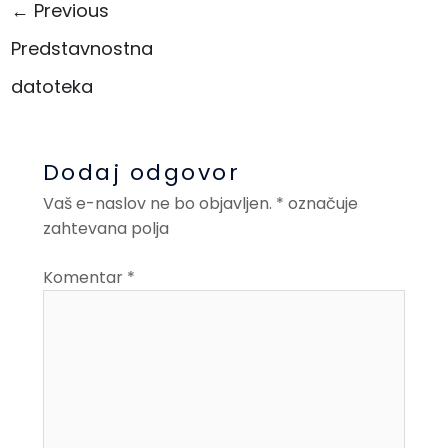
←
Previous
Predstavnostna
datoteka
Dodaj odgovor
Vaš e-naslov ne bo objavljen.
*
označuje
zahtevana polja
Komentar
*