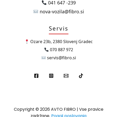
041 647 -239
nova-vozila@fibro.si
Servis
Ozare 23b, 2380 Slovenj Gradec
070 887 972
servis@fibro.si
Copyright © 2026 AVTO FIBRO | Vse pravice
zadržane.
Pogoji poslovanja