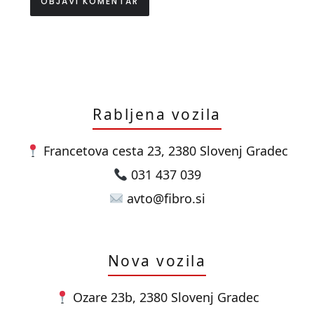
Rabljena vozila
Francetova cesta 23, 2380 Slovenj Gradec
031 437 039
avto@fibro.si
Nova vozila
Ozare 23b, 2380 Slovenj Gradec