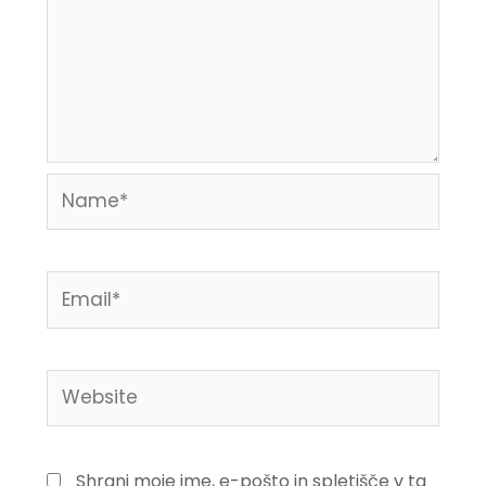
Name*
Email*
Website
Shrani moje ime, e-pošto in spletišče v ta