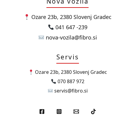
Nova vozila
Ozare 23b, 2380 Slovenj Gradec
041 647 -239
nova-vozila@fibro.si
Servis
Ozare 23b, 2380 Slovenj Gradec
070 887 972
servis@fibro.si