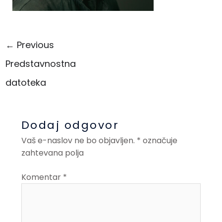
←
Previous
Predstavnostna
datoteka
Dodaj odgovor
Vaš e-naslov ne bo objavljen.
*
označuje
zahtevana polja
Komentar
*