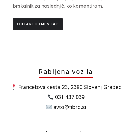
brskalnik za naslednjič, ko komentiram.
Rabljena vozila
Francetova cesta 23, 2380 Slovenj Gradec
031 437 039
avto@fibro.si