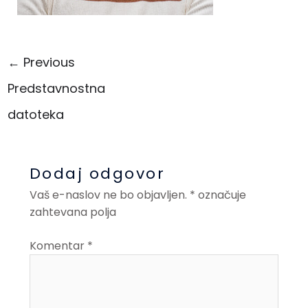
←
Previous
Predstavnostna
datoteka
Dodaj odgovor
Vaš e-naslov ne bo objavljen.
*
označuje
zahtevana polja
Komentar
*