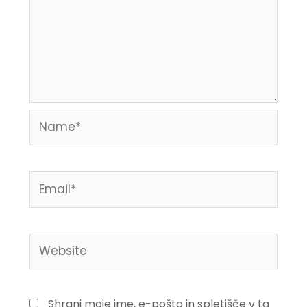
Name*
Email*
Website
Shrani moje ime, e-pošto in spletišče v ta