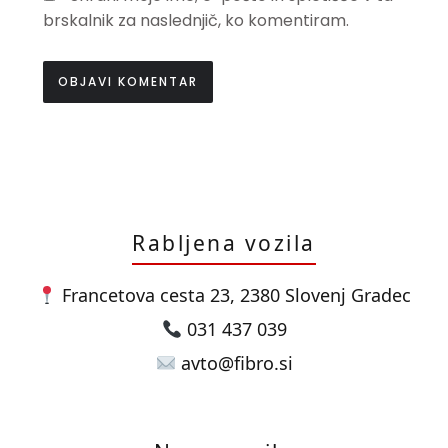
brskalnik za naslednjič, ko komentiram.
Rabljena vozila
Francetova cesta 23, 2380 Slovenj Gradec
031 437 039
avto@fibro.si