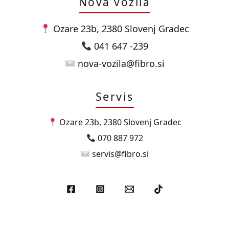
Nova vozila
Ozare 23b, 2380 Slovenj Gradec
041 647 -239
nova-vozila@fibro.si
Servis
Ozare 23b, 2380 Slovenj Gradec
070 887 972
servis@fibro.si